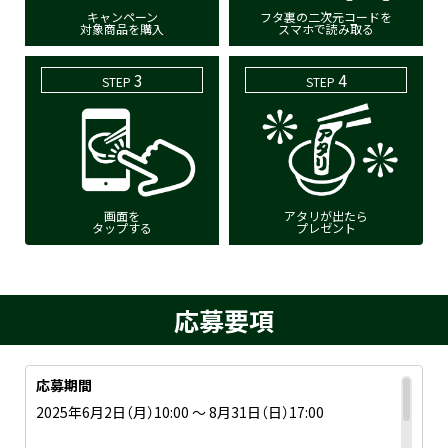
キャンペーン
フタ裏の二次元コードを
対象商品を購入
スマホで読み取る
3
4
STEP
STEP
画面を
アタリが出たら
タップする
プレゼント
応募要項
応募期間
2025年6月2日（月）10:00 ～ 8月31日（日）17:00